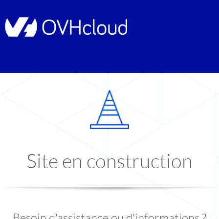
Site en construction
Besoin d'assistance ou d'informations ?